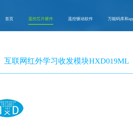
首页
遥控芯片硬件
遥控驱动软件
万能码库和ap
互联网红外学习收发模块HXD019ML