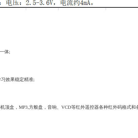
一体;
习效果稳定精准;
盒，MP3,方般盘，音响、VCD等红外遥控器各种红外码格式和各种红