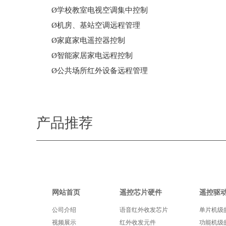
Ø学校教室电视空调集中控制
Ø机房、基站空调远程管理
Ø家庭家电遥控器控制
Ø智能家居家电远程控制
Ø公共场所红外设备远程管理
产品推荐
网站首页
遥控芯片硬件
遥控驱
公司介绍
语音红外收发芯片
单片机级
视频展示
红外收发元件
功能机级