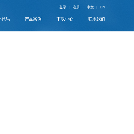
登录
|
注册
中文
|
EN
p代码
产品案例
下载中心
联系我们