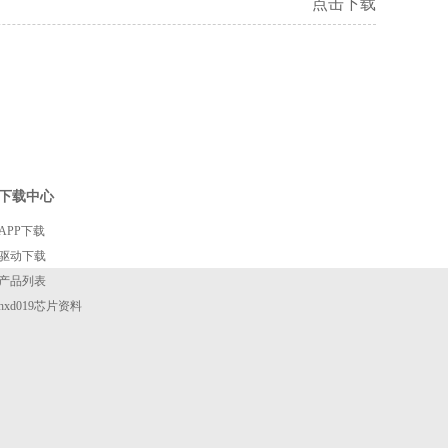
点击下载
下载中心
APP下载
驱动下载
产品列表
hxd019芯片资料