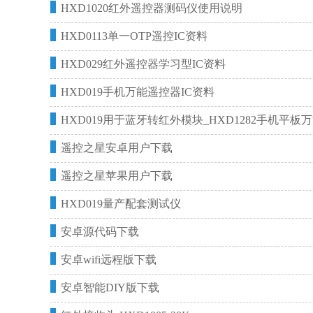
HXD1020红外遥控器测码仪使用说明
HXD0113单一OTP遥控IC资料
HXD029红外遥控器学习型IC资料
HXD019手机万能遥控器IC资料
HXD019用于蓝牙转红外模块_HXD1282手机平
遥控之星安卓用户下载
遥控之星苹果用户下载
HXD019量产配套测试仪
安卓源代码下载
安卓wifi远程版下载
安卓智能DIY版下载