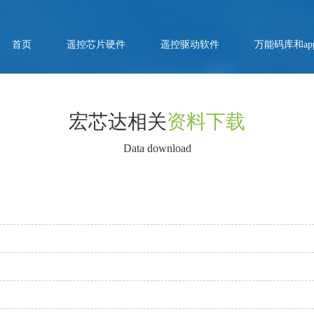
首页
遥控芯片硬件
遥控驱动软件
万能码库和ap
宏芯达相关
资料下载
Data download